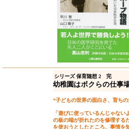
シリーズ 保育随想 2 完
幼稚園はボクらの仕事
“子どもの世界の面白さ、育ちの
「遊びに使っているんじゃない
の板の端が折れたのを修理する
を使おうとしたところ、事情を