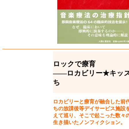
ロックで療育
――ロカビリー★キッ
ち
ロカビリーと療育が融合した前
ちの放課後等デイサービス施設
えて巡り、そこで起こった数々
生き描いたノンフィクション。