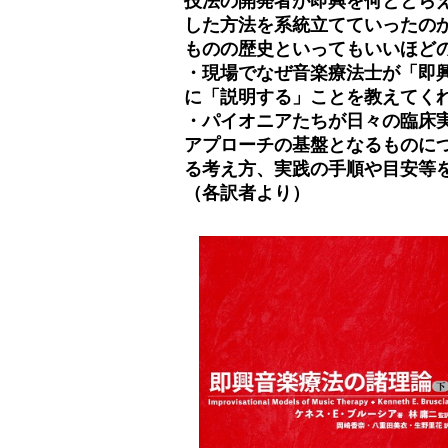
技法の開発者が即興を何ととら
した方法を系統立てていったの
ものの歴史といってもいいほど
・現場でなぜ音楽療法士が「即
に「説明する」ことを教えてく
・パイオニアたちが日々の臨床
アプローチの基盤となるものに
る考え方、実践の手順や目安等
（各訳者より）