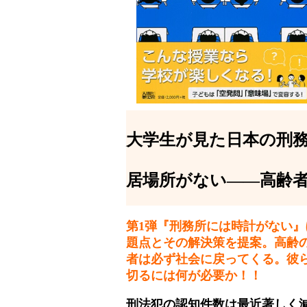
大学生が見た日本の刑務
居場所がない――高齢
第1弾『刑務所には時計がない
題点とその解決策を提案。高齢
者は必ず社会に戻ってくる。彼
切るには何が必要か！！
刑法犯の認知件数は最近著しく