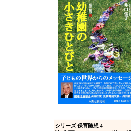
シリーズ 保育随想 4