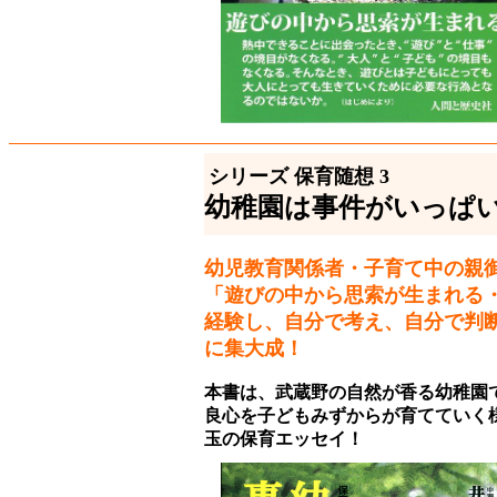
シリーズ 保育随想 3
幼稚園は事件がいっぱ
幼児教育関係者・子育て中の親
「遊びの中から思索が生まれる
経験し、自分で考え、自分で判
に集大成！
本書は、武蔵野の自然が香る幼稚園
良心を子どもみずからが育てていく
玉の保育エッセイ！