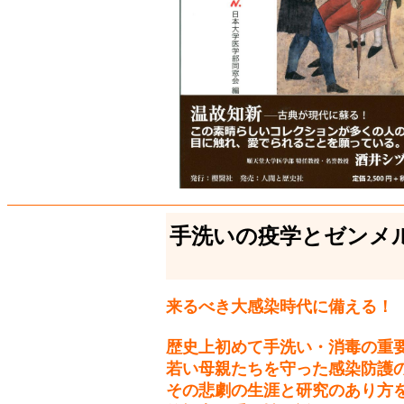
手洗いの疫学とゼンメ
来るべき大感染時代に備える！
歴史上初めて手洗い・消毒の重
若い母親たちを守った感染防護
その悲劇の生涯と研究のあり方