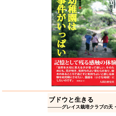
ブドウと生きる
―――グレイス栽培クラブの天