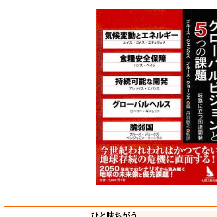
ひと味ちがう