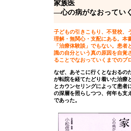
家族医
―心の病がなおってい
子どもの引きこもり、不登校、
理解・無関心・支配にある。本
「治療体験談」でもない。患者
識の自分という真の原因を自覚
ることでなおっていくまでのプ
なぜ、あそこに行くとなおるの
が転院を経てたどり着いた治療
とカウンセリングによって患者
の深層を照らしつつ、何年も支
であった。