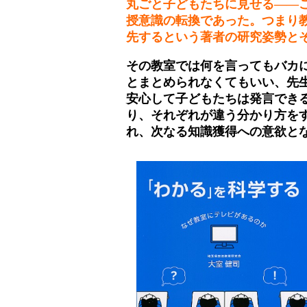
丸ごと子どもたちに見せる――
授意識の転換であった。つまり
先するという著者の研究姿勢とそ
その教室では何を言ってもバカ
とまとめられなくてもいい、先
安心して子どもたちは発言でき
り、それぞれが違う分かり方を
れ、次なる知識獲得への意欲と