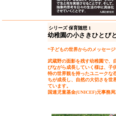
シリーズ 保育随想 1
幼稚園の小さきひとび
“子どもの世界からのメッセージ
武蔵野の面影を残す幼稚園で、
びながら成長していく様は、子
特の世界観を持ったユニークな
ちが成長し、自然の大切さを世
ています。
国連児童基金(UNICEF)元事務