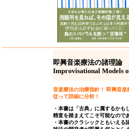
即興音楽療法の諸理論
Improvisational Models 
音楽療法の治療指針！ 即興音楽
従って詳細に分析！
・本書は「古典」に属するかも
精査を踏まえてこそ可能なので
・本書のクラシックともいえる