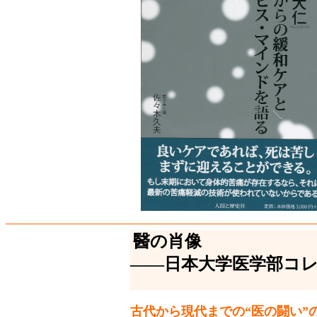
醫の肖像
――日本大学医学部コ
古代から現代までの“医の闘い”