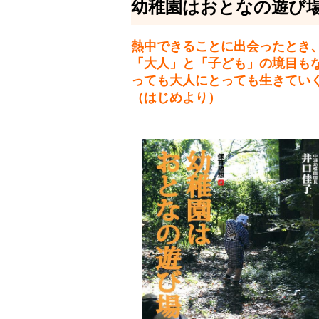
幼稚園はおとなの遊び
熱中できることに出会ったとき
「大人」と「子ども」の境目も
っても大人にとっても生きてい
（はじめより）