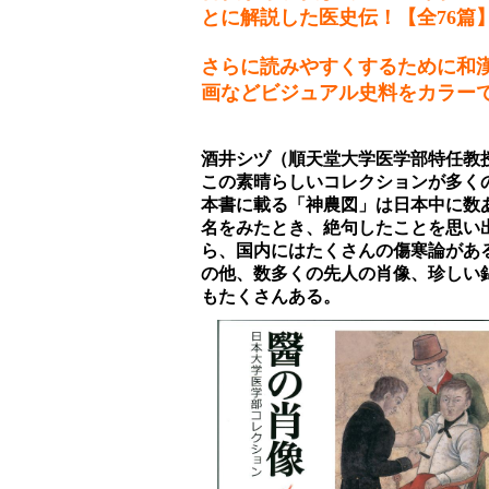
とに解説した医史伝！【全76篇
さらに読みやすくするために和
画などビジュアル史料をカラー
酒井シヅ（順天堂大学医学部特任教
この素晴らしいコレクションが多く
本書に載る「神農図」は日本中に数
名をみたとき、絶句したことを思い
ら、国内にはたくさんの傷寒論があ
の他、数多くの先人の肖像、珍しい
もたくさんある。